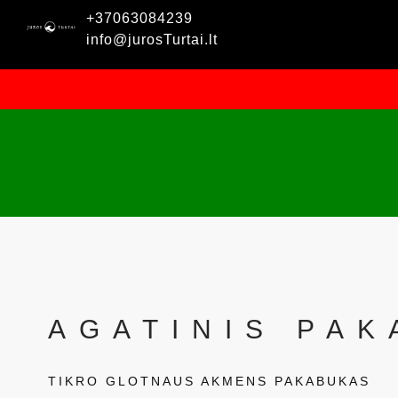
+37063084239
info@jurosTurtai.lt
AGATINIS PA
TIKRO GLOTNAUS AKMENS PAKABUKAS