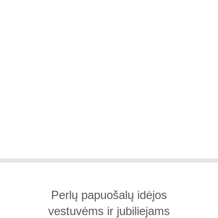
Perlų papuošalų idėjos
vestuvėms ir jubiliejams