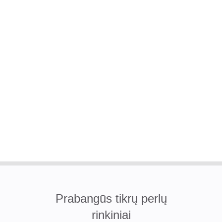
Prabangūs tikrų perlų
rinkiniai