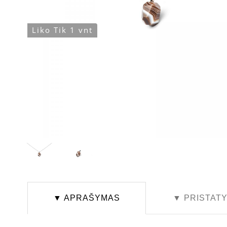
Liko Tik 1 vnt
▼ APRAŠYMAS
▼ PRISTAT