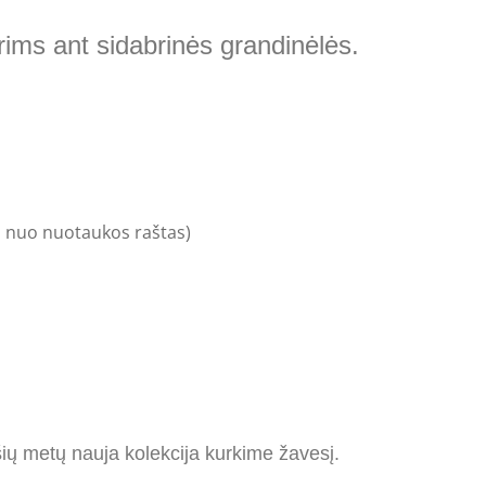
ms ant sidabrinės grandinėlės.
is nuo nuotaukos raštas)
ų metų nauja kolekcija kurkime žavesį.