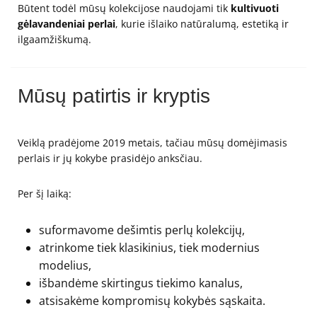
Būtent todėl mūsų kolekcijose naudojami tik
kultivuoti
gėlavandeniai perlai
, kurie išlaiko natūralumą, estetiką ir
ilgaamžiškumą.
Mūsų patirtis ir kryptis
Veiklą pradėjome 2019 metais, tačiau mūsų domėjimasis
perlais ir jų kokybe prasidėjo anksčiau.
Per šį laiką:
suformavome dešimtis perlų kolekcijų,
atrinkome tiek klasikinius, tiek modernius
modelius,
išbandėme skirtingus tiekimo kanalus,
atsisakėme kompromisų kokybės sąskaita.