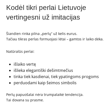
Kodėl tikri perlai Lietuvoje
vertingesni už imitacijas
Šiandien rinka pilna „perlų“ už kelis eurus.
Tačiau tikras perlas formuojasi lėtai – gamtos ir laiko dėka.
Natūralūs perlai:
išlaiko vertę
išlieka elegantiški dešimtmečius
tinka tiek kasdienai, tiek ypatingoms progoms
perduodami kaip šeimos simbolis
Perlų papuošalai nėra trumpalaikė tendencija.
Tai dovana su prasme.