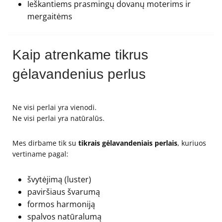
Ieškantiems prasmingų dovanų moterims ir
mergaitėms
Kaip atrenkame tikrus
gėlavandenius perlus
Ne visi perlai yra vienodi.
Ne visi perlai yra natūralūs.
Mes dirbame tik su
tikrais gėlavandeniais perlais
, kuriuos
vertiname pagal:
švytėjimą (luster)
paviršiaus švarumą
formos harmoniją
spalvos natūralumą