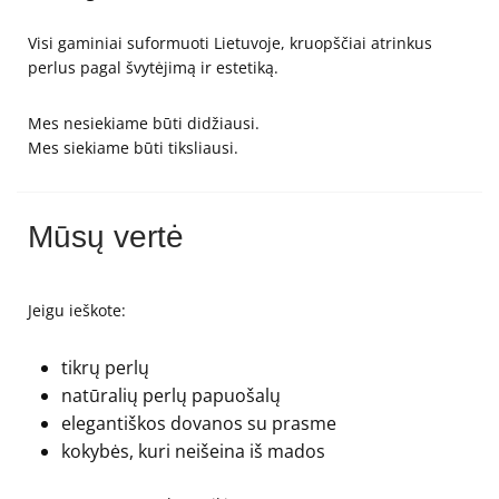
Visi gaminiai suformuoti Lietuvoje, kruopščiai atrinkus
perlus pagal švytėjimą ir estetiką.
Mes nesiekiame būti didžiausi.
Mes siekiame būti tiksliausi.
Mūsų vertė
Jeigu ieškote:
tikrų perlų
natūralių perlų papuošalų
elegantiškos dovanos su prasme
kokybės, kuri neišeina iš mados