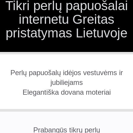
Tikri perlų papuošalai
internetu Greitas
pristatymas Lietuvoje
Perlų papuošalų idėjos vestuvėms ir
jubiliejams
Elegantiška dovana moteriai
Prabangūs tikrų perlų