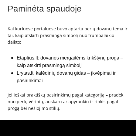
Paminėta spaudoje
Kai kuriuose portaluose buvo aptarta perlų dovanų tema ir
tai, kaip atskirti prasmingą simbolį nuo trumpalaikio
daikto:
Etaplius.lt: dovanos mergaitėms krikštynų proga –
kaip atskirti prasmingą simbolį
Lrytas.lt: kalėdinių dovanų gidas – įkvėpimai ir
pasirinkimai
Jei ieškai praktiškų pasirinkimų pagal kategoriją – pradėk
nuo perlų vėrinių, auskarų ar apyrankių ir rinkis pagal
progą bei nešiojimo stilių.