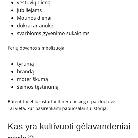
vestuvių dieną
jubiliejams
Motinos dienai
dukrai ar anūkei
svarbioms gyvenimo sukaktims
Perlų dovanos simbolizuoja:
tyrumą
brandą
moteriškumą
šeimos tęstinumą
Būtent todėl Jurosturtai.lt nėra tiesiog e-parduotuvė.
Tai vieta, kur pasirenkami papuošalai su istorija.
Kas yra kultivuoti gėlavandeniai