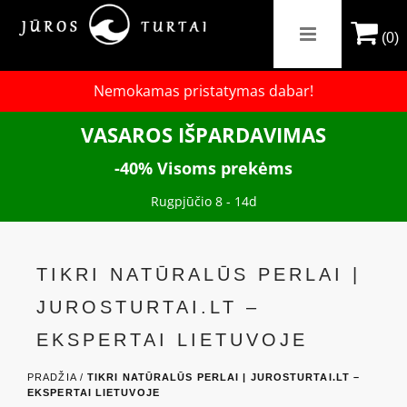
(0)
Nemokamas pristatymas dabar!
VASAROS IŠPARDAVIMAS
-40% Visoms prekėms
Rugpjūčio 8 - 14d
TIKRI NATŪRALŪS PERLAI |
JUROSTURTAI.LT –
EKSPERTAI LIETUVOJE
PRADŽIA /
TIKRI NATŪRALŪS PERLAI | JUROSTURTAI.LT –
EKSPERTAI LIETUVOJE